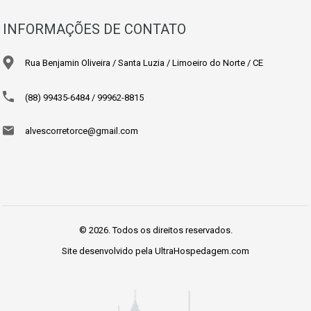
INFORMAÇÕES DE CONTATO
Rua Benjamin Oliveira / Santa Luzia / Limoeiro do Norte / CE
(88) 99435-6484 / 99962-8815
alvescorretorce@gmail.com
© 2026. Todos os direitos reservados.
Site desenvolvido pela
UltraHospedagem.com