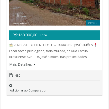
Venda
R$:168.000,00
- Lote
VENDE-SE EXCELENTE LOTE – BAIRRO DR. JOSÉ SIMÕES
Localização privilegiada, todo murado, na Rua Camilo
Brasiliense, S/N – Dr. José Simões, nas proximidades…
Mais Detalhes
480
Adicionar ao Comparador