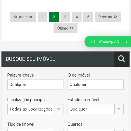
Anterior
1
2
3
4
5
Próximo
Último
WhatsApp Online
BUSQUE SEU IMÓVEL
Palavra-chave
ID do Imóvel
Localização principal
Estado do imóvel
Todas as Localizações
Qualquer
Tipo de Imóvel
Quartos