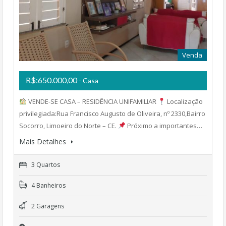
Venda
R$:650.000,00
- Casa
VENDE-SE CASA – RESIDÊNCIA UNIFAMILIAR
Localização
privilegiada:Rua Francisco Augusto de Oliveira, nº 2330,Bairro
Socorro, Limoeiro do Norte – CE.
Próximo a importantes…
Mais Detalhes
3 Quartos
4 Banheiros
2 Garagens