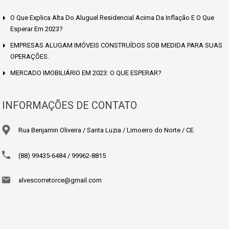
O Que Explica Alta Do Aluguel Residencial Acima Da Inflação E O Que
Esperar Em 2023?
EMPRESAS ALUGAM IMÓVEIS CONSTRUÍDOS SOB MEDIDA PARA SUAS
OPERAÇÕES.
MERCADO IMOBILIÁRIO EM 2023: O QUE ESPERAR?
INFORMAÇÕES DE CONTATO
Rua Benjamin Oliveira / Santa Luzia / Limoeiro do Norte / CE
(88) 99435-6484 / 99962-8815
alvescorretorce@gmail.com