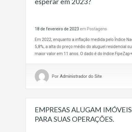
esperar em 2023?
18 de fevereiro de 2023
em
Postagens
Em 2022, enquanto a inflação medida pelo Índice N
5,8%, a alta do preço médio do aluguel residencial 
maior valor em 11 anos. O dado é do índice FipeZap
Por
Administrador do Site
EMPRESAS ALUGAM IMÓVEIS
PARA SUAS OPERAÇÕES.