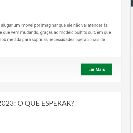
alugar um imóvel por imaginar que ele não vai atender às
de que vem mudando, graças ao modelo built to suit, em que
ob medida para suprir as necessidades operacionais de
Ler Mais
023: O QUE ESPERAR?