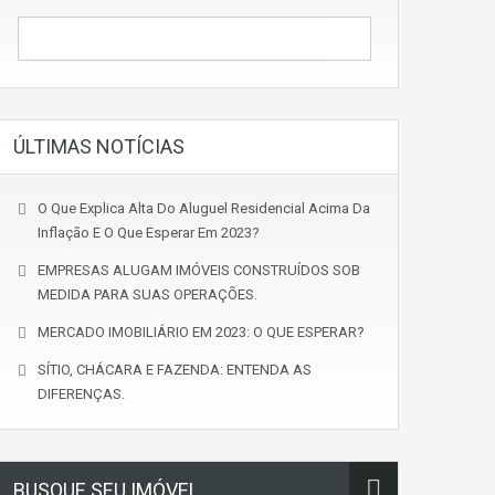
ÚLTIMAS NOTÍCIAS
O Que Explica Alta Do Aluguel Residencial Acima Da
Inflação E O Que Esperar Em 2023?
EMPRESAS ALUGAM IMÓVEIS CONSTRUÍDOS SOB
MEDIDA PARA SUAS OPERAÇÕES.
MERCADO IMOBILIÁRIO EM 2023: O QUE ESPERAR?
SÍTIO, CHÁCARA E FAZENDA: ENTENDA AS
DIFERENÇAS.
BUSQUE SEU IMÓVEL