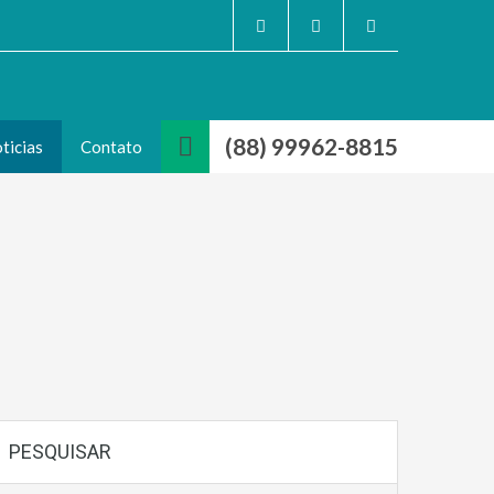
(88) 99962-8815
ticias
Contato
PESQUISAR