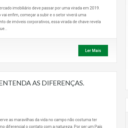
rcado imobiliário deve passar por uma virada em 2019.
vai enfim, começar a subir e o setor viverá uma
o de imóveis corporativos, essa virada de chave revela
que…
Ler Mais
 ENTENDA AS DIFERENÇAS.
serve as maravilhas da vida no campo não costuma ter
o diferencial o contato com a natureza. Por ser um País