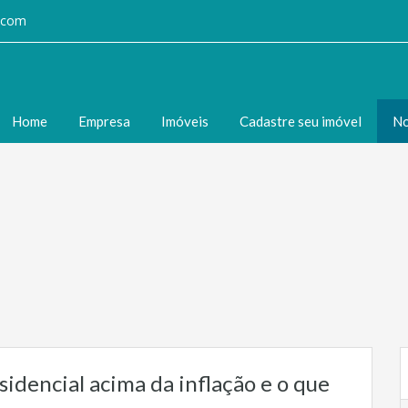
l.com
Home
Empresa
Imóveis
Cadastre seu imóvel
No
esidencial acima da inflação e o que