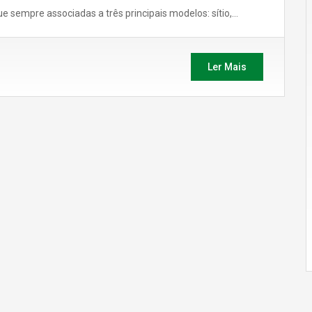
ue sempre associadas a três principais modelos: sítio,…
Ler Mais