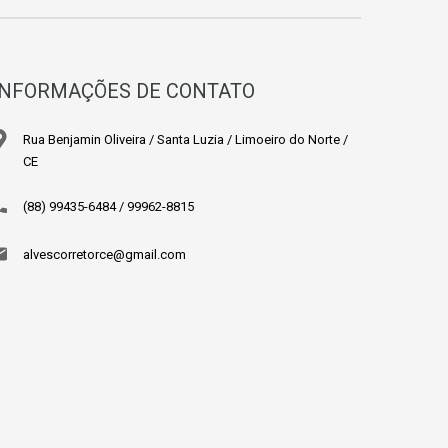
INFORMAÇÕES DE CONTATO
Rua Benjamin Oliveira / Santa Luzia / Limoeiro do Norte /
CE
(88) 99435-6484 / 99962-8815
alvescorretorce@gmail.com