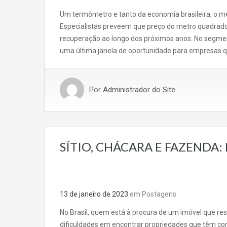
Um termômetro e tanto da economia brasileira, o me
Especialistas preveem que preço do metro quadrado 
recuperação ao longo dos próximos anos. No segment
uma última janela de oportunidade para empresas 
Por
Administrador do Site
SÍTIO, CHÁCARA E FAZENDA:
13 de janeiro de 2023
em
Postagens
No Brasil, quem está à procura de um imóvel que re
dificuldades em encontrar propriedades que têm com