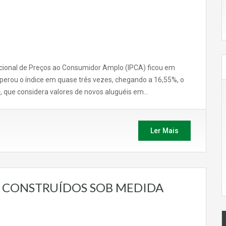
acional de Preços ao Consumidor Amplo (IPCA) ficou em
superou o índice em quase três vezes, chegando a 16,55%, o
+, que considera valores de novos aluguéis em…
Ler Mais
 CONSTRUÍDOS SOB MEDIDA