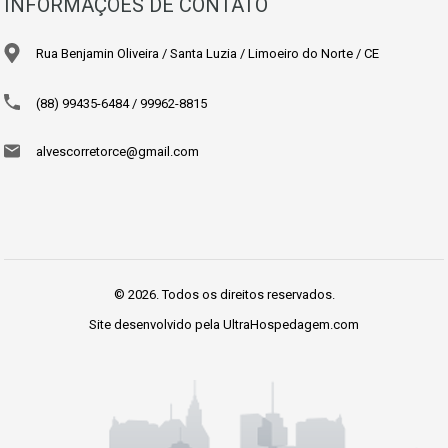
INFORMAÇÕES DE CONTATO
Rua Benjamin Oliveira / Santa Luzia / Limoeiro do Norte / CE
(88) 99435-6484 / 99962-8815
alvescorretorce@gmail.com
© 2026. Todos os direitos reservados.
Site desenvolvido pela
UltraHospedagem.com