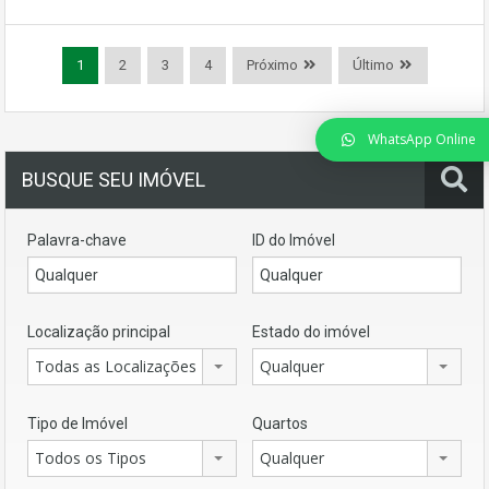
1
2
3
4
Próximo
Último
WhatsApp Online
BUSQUE SEU IMÓVEL
Palavra-chave
ID do Imóvel
Localização principal
Estado do imóvel
Todas as Localizações
Qualquer
Tipo de Imóvel
Quartos
Todos os Tipos
Qualquer