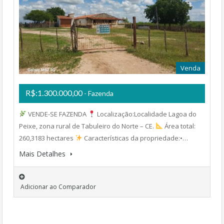
Venda
R$:1.300.000,00
- Fazenda
VENDE-SE FAZENDA
Localização:Localidade Lagoa do
Peixe, zona rural de Tabuleiro do Norte – CE.
Área total:
260,3183 hectares
Características da propriedade:•…
Mais Detalhes
Adicionar ao Comparador