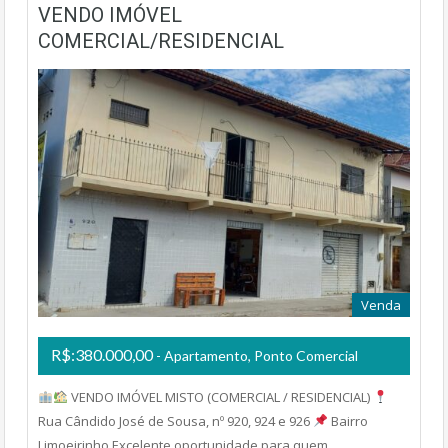
VENDO IMÓVEL
COMERCIAL/RESIDENCIAL
Venda
R$:380.000,00
- Apartamento, Ponto Comercial
VENDO IMÓVEL MISTO (COMERCIAL / RESIDENCIAL)
Rua Cândido José de Sousa, nº 920, 924 e 926
Bairro
Limoeirinho Excelente oportunidade para quem…