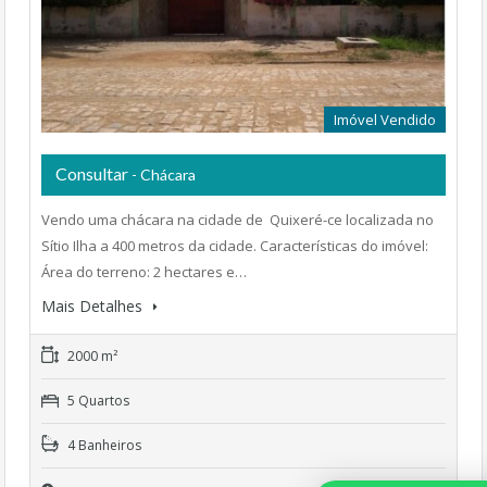
Imóvel Vendido
Consultar
- Chácara
Vendo uma chácara na cidade de Quixeré-ce localizada no
Sítio Ilha a 400 metros da cidade. Características do imóvel:
Área do terreno: 2 hectares e…
Mais Detalhes
2000 m²
5 Quartos
4 Banheiros