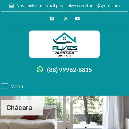
Nos envie um e-mail para :
alvescorretorce@gmail.com
(88) 99962-8815
Menu
Chácara