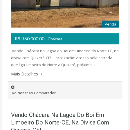
Venda
R$:160.000,00
- Chácara
Vendo Chácara na Lagoa do Boi em Limoeiro do Norte-CE, na
divisa com Quixeré-CE! Localização: Acesso pela estrada
que liga Limoeiro do Norte a Quixeré, próximo…
Mais Detalhes
Adicionar ao Comparador
Vendo Chácara Na Lagoa Do Boi Em
Limoeiro Do Norte-CE, Na Divisa Com
Quixeré-CE!