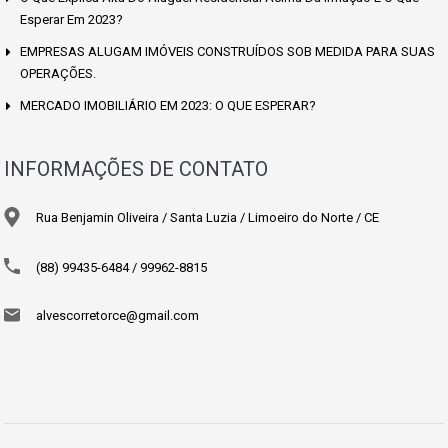
Esperar Em 2023?
EMPRESAS ALUGAM IMÓVEIS CONSTRUÍDOS SOB MEDIDA PARA SUAS
OPERAÇÕES.
MERCADO IMOBILIÁRIO EM 2023: O QUE ESPERAR?
INFORMAÇÕES DE CONTATO
Rua Benjamin Oliveira / Santa Luzia / Limoeiro do Norte / CE
(88) 99435-6484 / 99962-8815
alvescorretorce@gmail.com