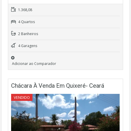
1.368,08
4 Quartos
2 Banheiros
4 Garagens
Adicionar ao Comparador
Chácara À Venda Em Quixeré- Ceará
VENDIDO