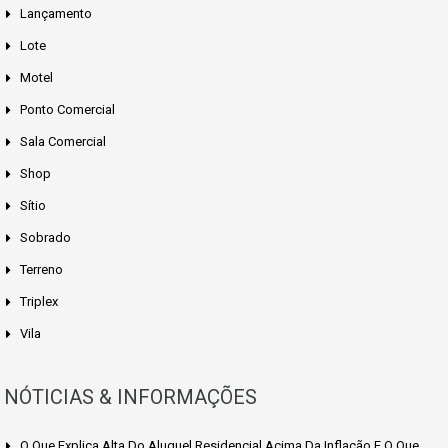
Lançamento
Lote
Motel
Ponto Comercial
Sala Comercial
Shop
Sítio
Sobrado
Terreno
Triplex
Vila
NÓTICIAS & INFORMAÇÕES
O Que Explica Alta Do Aluguel Residencial Acima Da Inflação E O Que