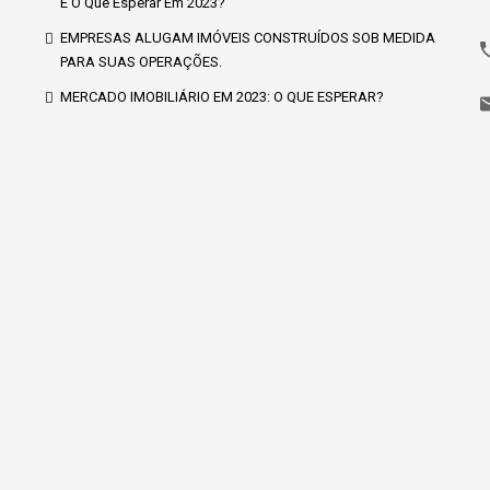
E O Que Esperar Em 2023?
EMPRESAS ALUGAM IMÓVEIS CONSTRUÍDOS SOB MEDIDA
PARA SUAS OPERAÇÕES.
MERCADO IMOBILIÁRIO EM 2023: O QUE ESPERAR?