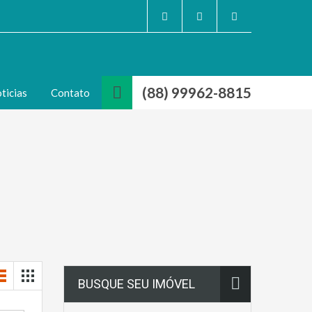
(88) 99962-8815
ticias
Contato
BUSQUE SEU IMÓVEL