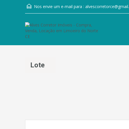
Nos envie um e-mail para :
alvescorretorce@gmai
Lote