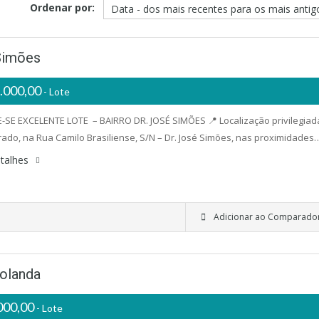
Ordenar por:
Simões
.000,00
- Lote
-SE EXCELENTE LOTE – BAIRRO DR. JOSÉ SIMÕES 📍 Localização privilegiad
ado, na Rua Camilo Brasiliense, S/N – Dr. José Simões, nas proximidades
talhes
Adicionar ao Comparado
olanda
000,00
- Lote