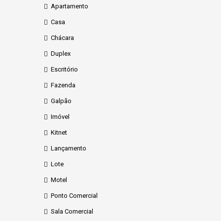
Apartamento
Casa
Chácara
Duplex
Escritório
Fazenda
Galpão
Imóvel
Kitnet
Lançamento
Lote
Motel
Ponto Comercial
Sala Comercial