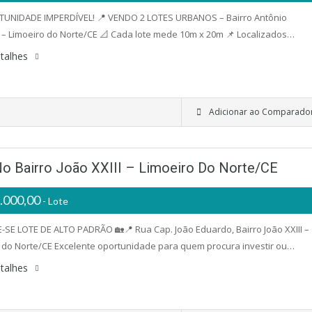
TUNIDADE IMPERDÍVEL! 📍 VENDO 2 LOTES URBANOS – Bairro Antônio
– Limoeiro do Norte/CE 📐 Cada lote mede 10m x 20m 📌 Localizados…
talhes
Adicionar ao Comparado
No Bairro João XXIII – Limoeiro Do Norte/CE
.000,00
- Lote
-SE LOTE DE ALTO PADRÃO 🏡📍 Rua Cap. João Eduardo, Bairro João XXIII –
 do Norte/CE Excelente oportunidade para quem procura investir ou…
talhes