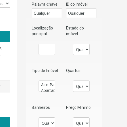
Palavra-chave
ID do Imóvel
Localização
Estado do
principal
imóvel
a,
…
Tipo de Imóvel
Quartos
r
Banheiros
Preço Mínimo