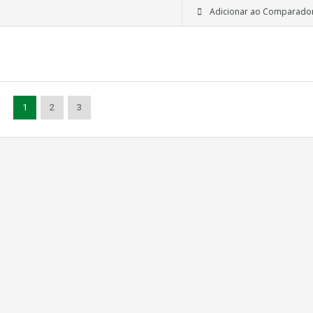
Adicionar ao Comparado
1
2
3