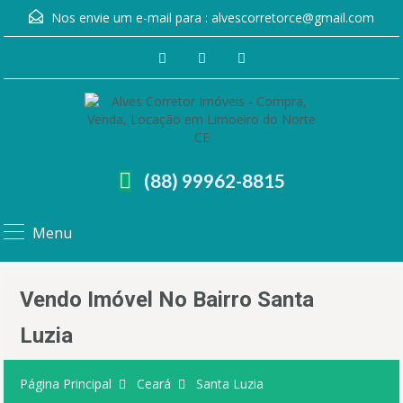
Nos envie um e-mail para :
alvescorretorce@gmail.com
(88) 99962-8815
Menu
Vendo Imóvel No Bairro Santa
Luzia
Página Principal
Ceará
Santa Luzia