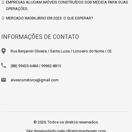
EMPRESAS ALUGAM IMÓVEIS CONSTRUÍDOS SOB MEDIDA PARA SUAS
OPERAÇÕES.
MERCADO IMOBILIÁRIO EM 2023: O QUE ESPERAR?
INFORMAÇÕES DE CONTATO
Rua Benjamin Oliveira / Santa Luzia / Limoeiro do Norte / CE
(88) 99435-6484 / 99962-8815
alvescorretorce@gmail.com
© 2026. Todos os direitos reservados.
Site desenvolvido pela
UltraHospedagem.com