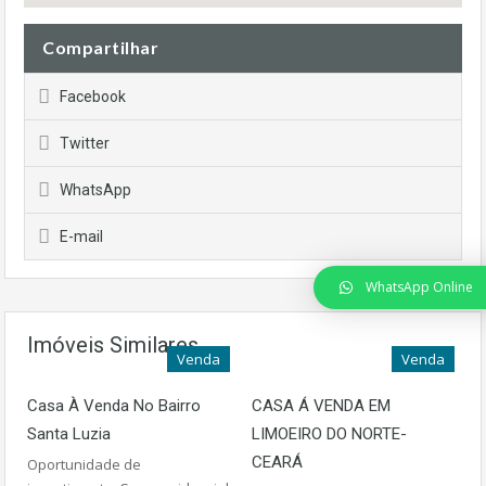
Compartilhar
Facebook
Twitter
WhatsApp
E-mail
WhatsApp Online
Imóveis Similares
Venda
Venda
Casa À Venda No Bairro
CASA Á VENDA EM
Santa Luzia
LIMOEIRO DO NORTE-
CEARÁ
Oportunidade de