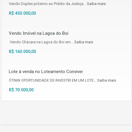
Vendo Duplex próximo ao Prédio da Justiça…
Saiba mais
R$:450.000,00
Vendo Imóvel na Lagoa do Boi
Vendo Chácara na Lagoa do Boi em…
Saiba mais
R$:160.000,00
Lote à venda no Loteamento Conviver
ÓTIMA OPORTUNIDADE DE INVESTIR EM UM LOTE…
Saiba mais
R$:70.000,00