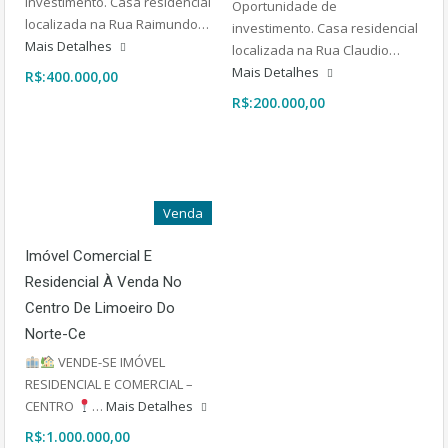
investimento. Casa residencial
Oportunidade de
localizada na Rua Raimundo…
investimento. Casa residencial
Mais Detalhes
localizada na Rua Claudio…
Mais Detalhes
R$:400.000,00
R$:200.000,00
Venda
Imóvel Comercial E
Residencial À Venda No
Centro De Limoeiro Do
Norte-Ce
VENDE-SE IMÓVEL
RESIDENCIAL E COMERCIAL –
CENTRO
…
Mais Detalhes
R$:1.000.000,00