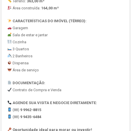
Terreno:
363,00 m²
Área construída:
164,00 m²
CARACTERÍSTICAS DO IMÓVEL (TÉRREO):
Garagem
Sala de estar e jantar
Cozinha
3 Quartos
2 Banheiros
Dispensa
Área de serviço
DOCUMENTAÇÃO:
Contrato de Compra e Venda
AGENDE SUA VISITA E NEGOCIE DIRETAMENTE:
(88)
9 9962-8815
(88)
9 9435-6484
Oportunidade ideal para morar ou investir!