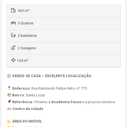
363 m²
3 Quartos
2 Banheiros
2 Garagens
164 m²
VENDE-SE CASA – EXCELENTE LOCALIZAÇÃO
Endereço:
Rua Raimundo Felipe Neto, nº 773
Bairro:
Santa Luzia
Referência:
Próximo à
Academia Focus
e a poucos minutos
do
Centro da cidade
ÁREA DO IMÓVEL