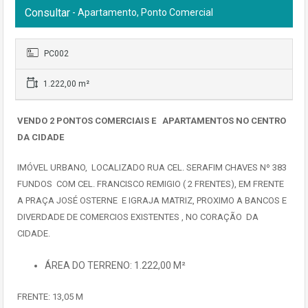
Consultar
- Apartamento, Ponto Comercial
PC002
1.222,00 m²
VENDO 2 PONTOS COMERCIAIS E APARTAMENTOS NO CENTRO
DA CIDADE
IMÓVEL URBANO, LOCALIZADO RUA CEL. SERAFIM CHAVES Nº 383
FUNDOS COM CEL. FRANCISCO REMIGIO ( 2 FRENTES), EM FRENTE
A PRAÇA JOSÉ OSTERNE E IGRAJA MATRIZ, PROXIMO A BANCOS E
DIVERDADE DE COMERCIOS EXISTENTES , NO CORAÇÃO DA
CIDADE.
ÁREA DO TERRENO: 1.222,00 M²
FRENTE: 13,05 M