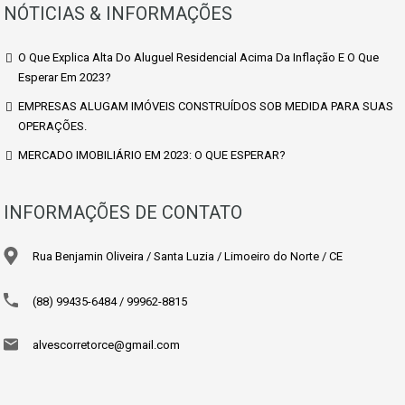
NÓTICIAS & INFORMAÇÕES
O Que Explica Alta Do Aluguel Residencial Acima Da Inflação E O Que
Esperar Em 2023?
EMPRESAS ALUGAM IMÓVEIS CONSTRUÍDOS SOB MEDIDA PARA SUAS
OPERAÇÕES.
MERCADO IMOBILIÁRIO EM 2023: O QUE ESPERAR?
INFORMAÇÕES DE CONTATO
Rua Benjamin Oliveira / Santa Luzia / Limoeiro do Norte / CE
(88) 99435-6484 / 99962-8815
alvescorretorce@gmail.com