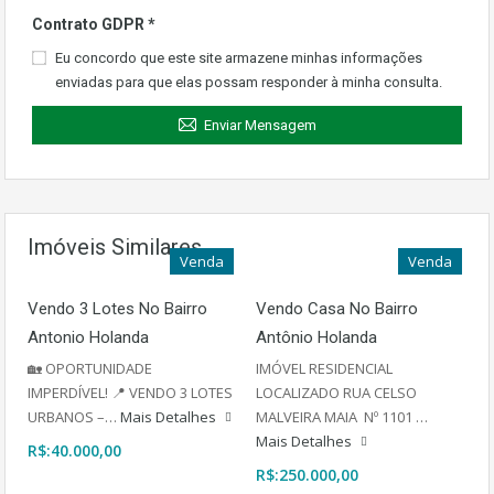
Contrato GDPR
*
Eu concordo que este site armazene minhas informações
enviadas para que elas possam responder à minha consulta.
Enviar Mensagem
Imóveis Similares
Venda
Venda
Vendo 3 Lotes No Bairro
Vendo Casa No Bairro
Antonio Holanda
Antônio Holanda
🏡 OPORTUNIDADE
IMÓVEL RESIDENCIAL
IMPERDÍVEL! 📍 VENDO 3 LOTES
LOCALIZADO RUA CELSO
URBANOS –…
Mais Detalhes
MALVEIRA MAIA Nº 1101 …
Mais Detalhes
R$:40.000,00
R$:250.000,00