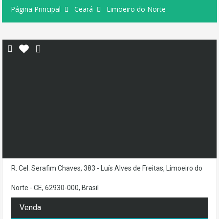
Página Principal
Ceará
Limoeiro do Norte
R. Cel. Serafim Chaves, 383 - Luís Alves de Freitas, Limoeiro do
Norte - CE, 62930-000, Brasil
Venda